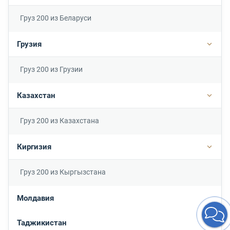
Груз 200 из Беларуси
Грузия
Подро
Груз 200 из Грузии
Казахстан
Подр
Груз 200 из Казахстана
Киргизия
Подр
Груз 200 из Кыргызстана
Молдавия
Таджикистан