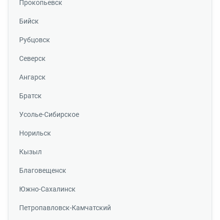
Прокопьевск
Бийск
Рубцовск
Северск
Ангарск
Братск
Усолье-Сибирское
Норильск
Кызыл
Благовещенск
Южно-Сахалинск
Петропавловск-Камчатский