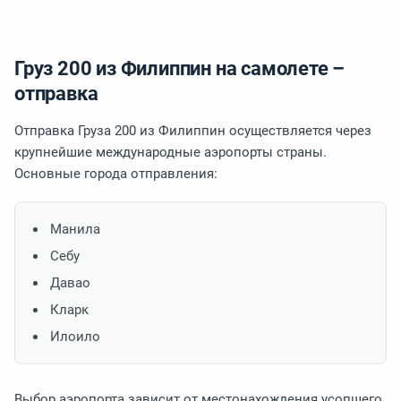
Груз 200 из Филиппин на самолете –
отправка
Отправка Груза 200 из Филиппин осуществляется через
крупнейшие международные аэропорты страны.
Основные города отправления:
Манила
Себу
Давао
Кларк
Илоило
Выбор аэропорта зависит от местонахождения усопшего