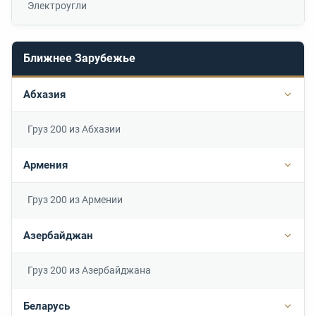
Электроугли
Ближнее Зарубежье
Абхазия
Подр
Груз 200 из Абхазии
Армения
Подр
Груз 200 из Армении
Азербайджан
Подр
Груз 200 из Азербайджана
Беларусь
Подр