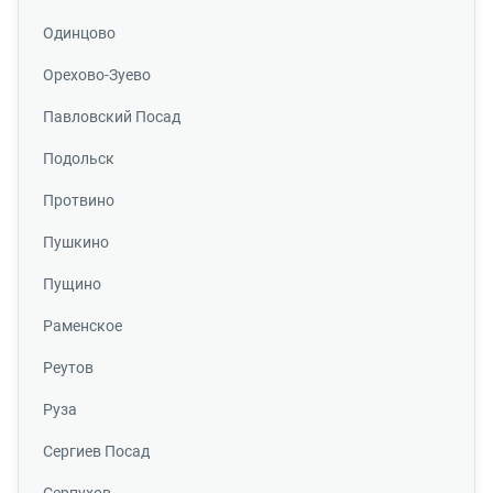
Одинцово
Орехово-Зуево
Павловский Посад
Подольск
Протвино
Пушкино
Пущино
Раменское
Реутов
Руза
Сергиев Посад