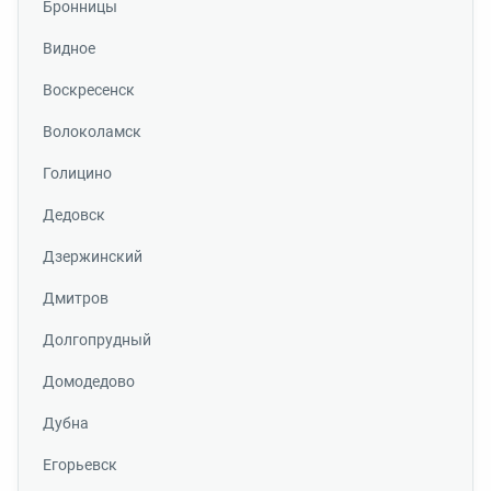
Бронницы
Видное
Воскресенск
Волоколамск
Голицино
Дедовск
Дзержинский
Дмитров
Долгопрудный
Домодедово
Дубна
Егорьевск