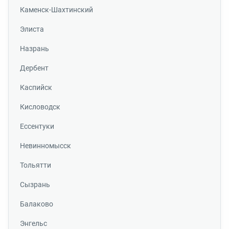
Каменск-Шахтинский
Элиста
Назрань
Дербент
Каспийск
Кисловодск
Ессентуки
Невинномысск
Тольятти
Сызрань
Балаково
Энгельс