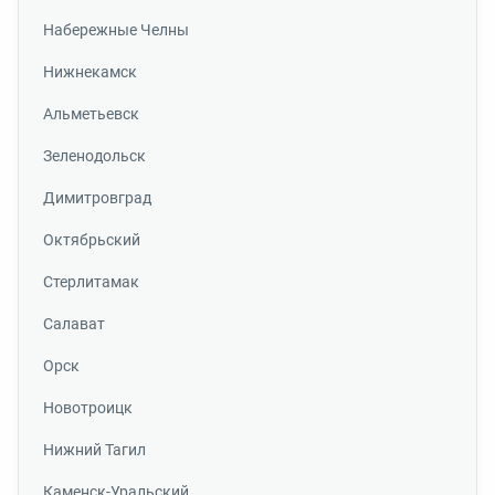
Набережные Челны
Нижнекамск
Альметьевск
Зеленодольск
Димитровград
Октябрьский
Стерлитамак
Салават
Орск
Новотроицк
Нижний Тагил
Каменск-Уральский