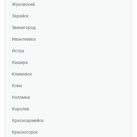
Жуковский
Зарайск
Звенигород
Ивантеевка
Истра
Кашира
Климовск
Клин
Коломна
Королев
Красноармейск
Красногорск