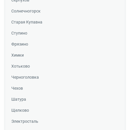
Серпухов
Солнечногорск
Старая Купавна
Ступино
Фрязино
Химки
Хотьково
Черноголовка
Чехов
Шатура
Щелково
Электросталь