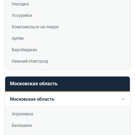
Находка
Уссурийск
Комсомольск-на-Амуре
Артём
Биробиджан
Нижний Новгород
Московская область
Московская область
Подр
Апрелевка
Балашиха