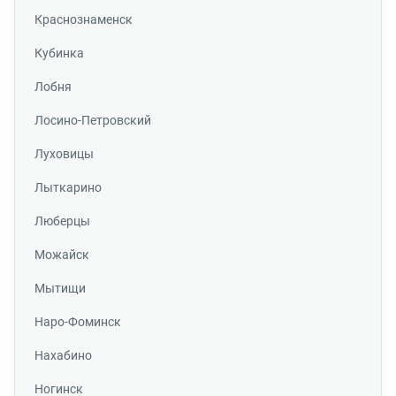
Краснознаменск
Кубинка
Лобня
Лосино-Петровский
Луховицы
Лыткарино
Люберцы
Можайск
Мытищи
Наро-Фоминск
Нахабино
Ногинск