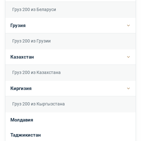
Груз 200 из Беларуси
Грузия
Подро
Груз 200 из Грузии
Казахстан
Подр
Груз 200 из Казахстана
Киргизия
Подр
Груз 200 из Кыргызстана
Молдавия
Таджикистан