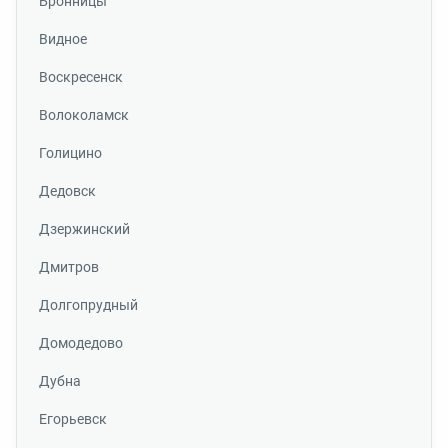
Бронницы
Видное
Воскресенск
Волоколамск
Голицино
Дедовск
Дзержинский
Дмитров
Долгопрудный
Домодедово
Дубна
Егорьевск