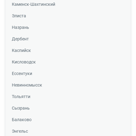
Каменск-Шахтинский
Элиста
Назрань
Дербент
Каспийск
Кисловодск
Ессентуки
Невинномысск
Тольятти
Сызрань
Балаково
Энгельс