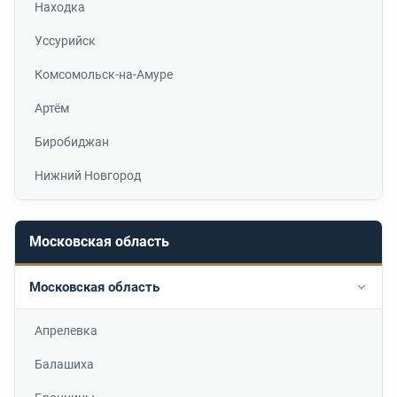
Находка
Уссурийск
Комсомольск-на-Амуре
Артём
Биробиджан
Нижний Новгород
Московская область
Московская область
Подр
Апрелевка
Балашиха