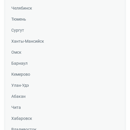
Челябинск
Тюмень
Сургут
Ханты-Мансийск
Омск
Барнаул
Кемерово
Улан-Удэ
Абакан
Чита
Хабаровск
Владивосток