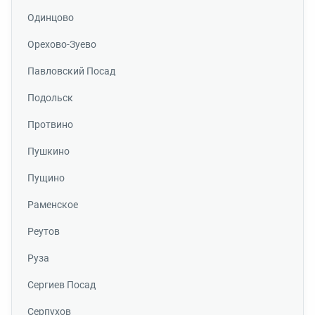
Одинцово
Орехово-Зуево
Павловский Посад
Подольск
Протвино
Пушкино
Пущино
Раменское
Реутов
Руза
Сергиев Посад
Серпухов