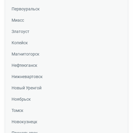
Первоуральск
Миасс
Златоуст
Копейск
Магнитогорск
Нефтеюганск
Нижневартовск
Новый Уренгой
Ноябрьск
Томск
Новокузнецк
Прокопьевск