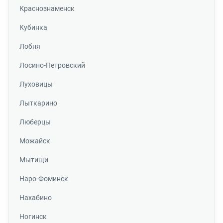
Краснознаменск
Кубинка
Лобня
Лосино-Петровский
Луховицы
Лыткарино
Люберцы
Можайск
Мытищи
Наро-Фоминск
Нахабино
Ногинск