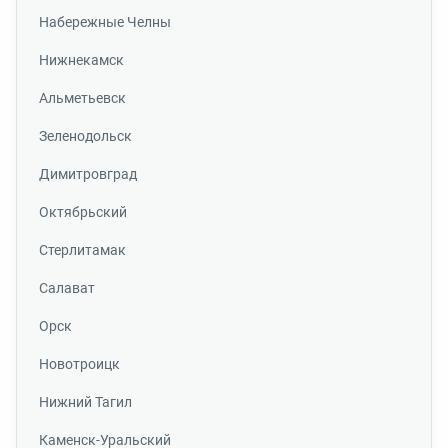
Набережные Челны
Нижнекамск
Альметьевск
Зеленодольск
Димитровград
Октябрьский
Стерлитамак
Салават
Орск
Новотроицк
Нижний Тагил
Каменск-Уральский