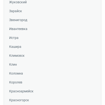
Жуковский
Зарайск
Звенигород
Ивантеевка
Истра
Кашира
Климовск
Клин
Коломна
Королев
Красноармейск
Красногорск