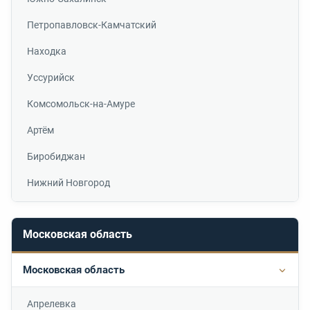
Петропавловск-Камчатский
Находка
Уссурийск
Комсомольск-на-Амуре
Артём
Биробиджан
Нижний Новгород
Московская область
Московская область
Подр
Апрелевка