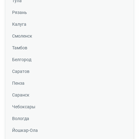
Тула
Рязань
Калуга
Смоленск
Тамбов
Белгород
Саратов
Пенза
Саранск
Чебоксары
Вологда
Йошкар-Ола