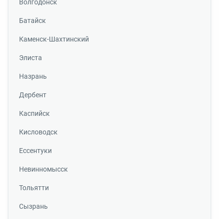
Волгодонск
Батайск
Каменск-Шахтинский
Элиста
Назрань
Дербент
Каспийск
Кисловодск
Ессентуки
Невинномысск
Тольятти
Сызрань