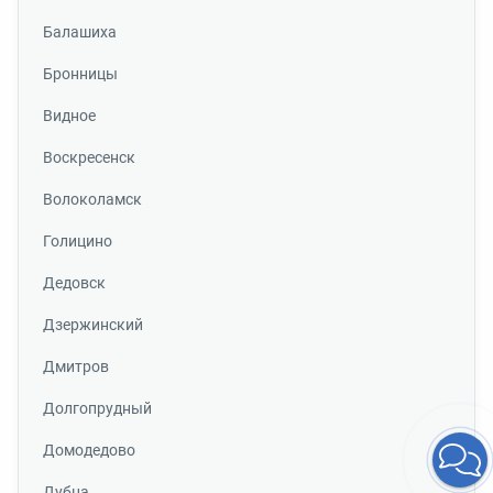
Балашиха
Бронницы
Видное
Воскресенск
Волоколамск
Голицино
Дедовск
Дзержинский
Дмитров
Долгопрудный
Домодедово
Дубна