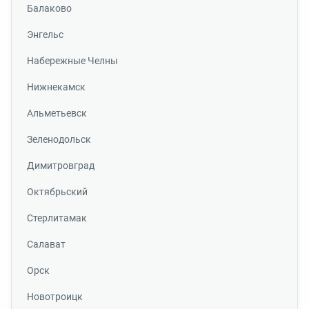
Балаково
Энгельс
Набережные Челны
Нижнекамск
Альметьевск
Зеленодольск
Димитровград
Октябрьский
Стерлитамак
Салават
Орск
Новотроицк