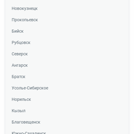
Новокузнецк
Прокопьевск
Бийск
Рубцовск
Северск
Ангарск
Братск
Усолье-Сибирское
Норильск
Кызыл
Благовещенск
Южно-Сахалинск