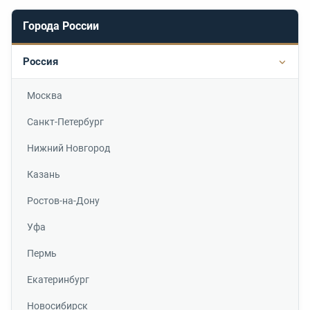
Города России
Россия
Подр
Москва
Санкт-Петербург
Нижний Новгород
Казань
Ростов-на-Дону
Уфа
Пермь
Екатеринбург
Новосибирск