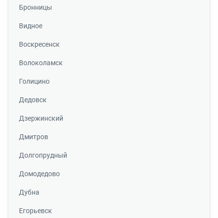
Бронницы
Видное
Воскресенск
Волоколамск
Голицино
Дедовск
Дзержинский
Дмитров
Долгопрудный
Домодедово
Дубна
Егорьевск