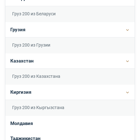
Подр
Груз 200 из Беларуси
Грузия
Подро
Груз 200 из Грузии
Казахстан
Подр
Груз 200 из Казахстана
Киргизия
Подр
Груз 200 из Кыргызстана
Молдавия
Таджикистан