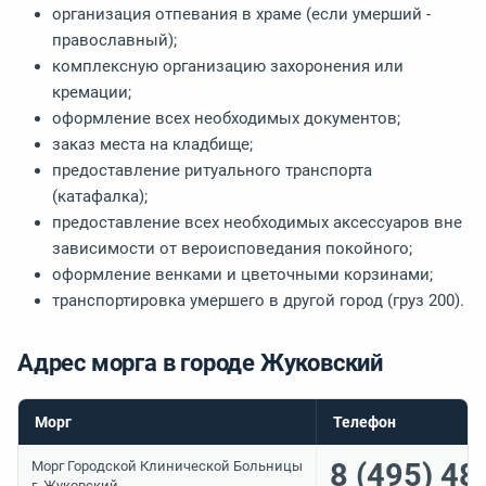
организация отпевания в храме (если умерший -
православный);
комплексную организацию захоронения или
кремации;
оформление всех необходимых документов;
заказ места на кладбище;
предоставление ритуального транспорта
(катафалка);
предоставление всех необходимых аксессуаров вне
зависимости от вероисповедания покойного;
оформление венками и цветочными корзинами;
транспортировка умершего в другой город (груз 200).
Адрес морга в городе Жуковский
Морг
Телефон
8 (495) 48
Морг Городской Клинической Больницы
г. Жуковский