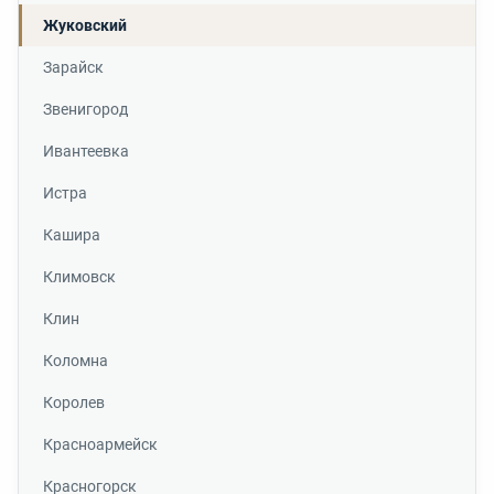
Жуковский
Зарайск
Звенигород
Ивантеевка
Истра
Кашира
Климовск
Клин
Коломна
Королев
Красноармейск
Красногорск