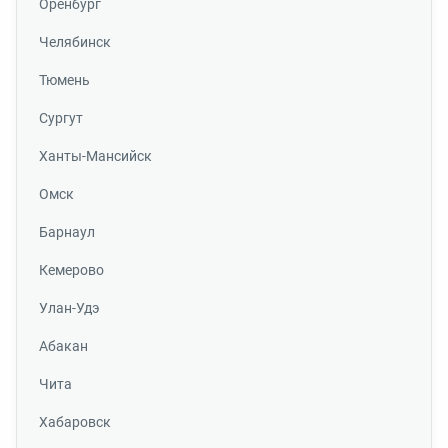
Оренбург
Челябинск
Тюмень
Сургут
Ханты-Мансийск
Омск
Барнаул
Кемерово
Улан-Удэ
Абакан
Чита
Хабаровск