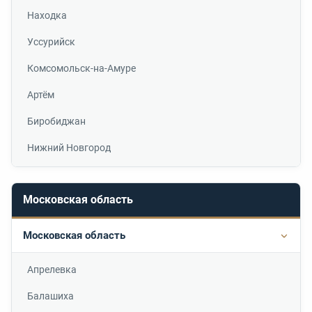
Находка
Уссурийск
Комсомольск-на-Амуре
Артём
Биробиджан
Нижний Новгород
Московская область
Московская область
Подр
Апрелевка
Балашиха