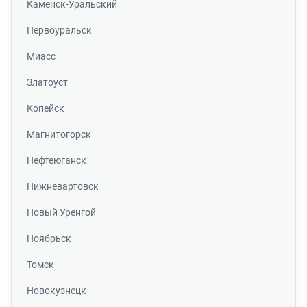
Каменск-Уральский
Первоуральск
Миасс
Златоуст
Копейск
Магнитогорск
Нефтеюганск
Нижневартовск
Новый Уренгой
Ноябрьск
Томск
Новокузнецк