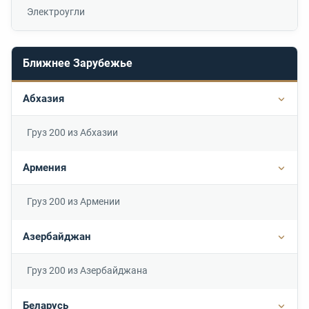
Электроугли
Ближнее Зарубежье
Абхазия
Подр
Груз 200 из Абхазии
Армения
Подр
Груз 200 из Армении
Азербайджан
Подр
Груз 200 из Азербайджана
Беларусь