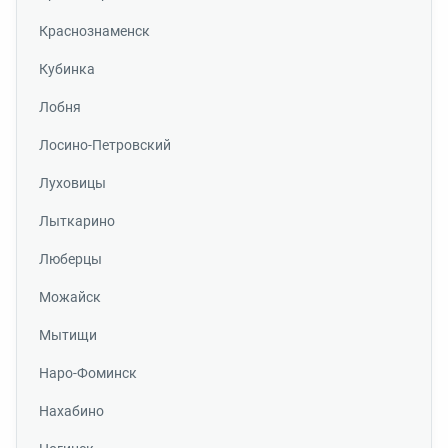
Краснознаменск
Кубинка
Лобня
Лосино-Петровский
Луховицы
Лыткарино
Люберцы
Можайск
Мытищи
Наро-Фоминск
Нахабино