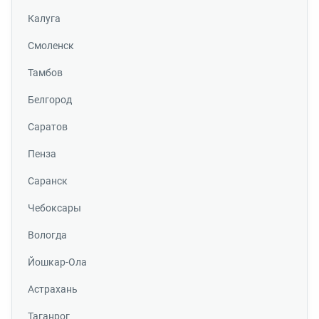
Калуга
Смоленск
Тамбов
Белгород
Саратов
Пенза
Саранск
Чебоксары
Вологда
Йошкар-Ола
Астрахань
Таганрог