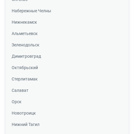
Набережные Челны
Нижнекамск
Альметьевск
Зеленодольск
Димитровград
Октябрьский
Стерлитамак
Салават
Орск
Новотроицк
Нижний Тагил