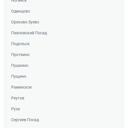
Ногинск
Одинцово
Орехово-Зуево
Павловский Посад
Подольск
Протвино
Пушкино
Пущино
Раменское
Реутов
Руза
Сергиев Посад