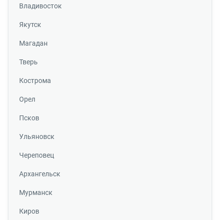
Владивосток
Якутск
Магадан
Тверь
Кострома
Орел
Псков
Ульяновск
Череповец
Архангельск
Мурманск
Киров