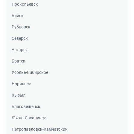
Прокопьевск
Бийск
Рубцовск
Северск
Ангарск
Братск
Усолье-Сибирское
Норильск
Кызыл
Благовещенск
Южно-Сахалинск
Петропавловск-Камчатский