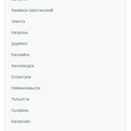
Каменск-Шахтинский
Элиста
Назрань
Дербент
Каспийск
Кисловодск
Ессентуки
Невинномысск
Тольятти
Сызрань
Балаково