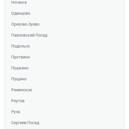
Ногинск
Одинцово
Орехово-Зуево
Павловский Посад
Подольск
Протвино
Пушкино
Пущино
Раменское
Реутов
Руза
Сергиев Посад