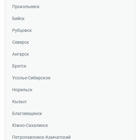
Прокопьевск
Бийск
Рубцовск
Северск
Ангарск
Братск
Усолье-Сибирское
Норильск
Кызыл
Благовещенск
Южно-Сахалинск
Петропавловск-Камчатский