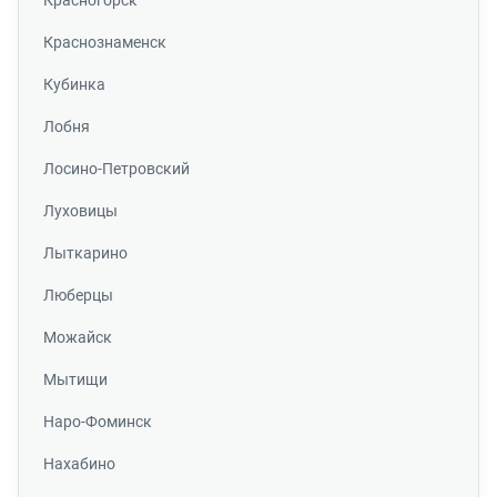
Красногорск
Краснознаменск
Кубинка
Лобня
Лосино-Петровский
Луховицы
Лыткарино
Люберцы
Можайск
Мытищи
Наро-Фоминск
Нахабино