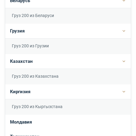
Беларусь
Подр
Груз 200 из Беларуси
Грузия
Подро
Груз 200 из Грузии
Казахстан
Подр
Груз 200 из Казахстана
Киргизия
Подр
Груз 200 из Кыргызстана
Молдавия