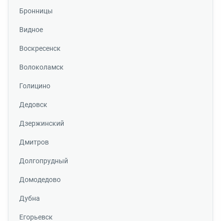
Бронницы
Видное
Воскресенск
Волоколамск
Голицино
Дедовск
Дзержинский
Дмитров
Долгопрудный
Домодедово
Дубна
Егорьевск