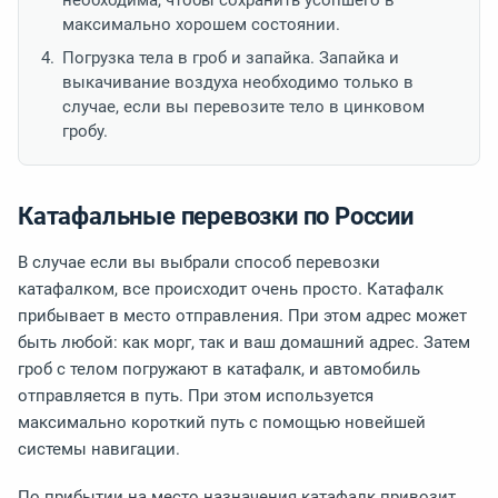
необходима, чтобы сохранить усопшего в
максимально хорошем состоянии.
Погрузка тела в гроб и запайка. Запайка и
выкачивание воздуха необходимо только в
случае, если вы перевозите тело в цинковом
гробу.
Катафальные перевозки по России
В случае если вы выбрали способ перевозки
катафалком, все происходит очень просто. Катафалк
прибывает в место отправления. При этом адрес может
быть любой: как морг, так и ваш домашний адрес. Затем
гроб с телом погружают в катафалк, и автомобиль
отправляется в путь. При этом используется
максимально короткий путь с помощью новейшей
системы навигации.
По прибытии на место назначения катафалк привозит