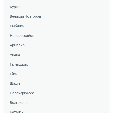
Курган
Великий Новгород
Рыбинск
Новороссийск
Армавир
Анапа
Геленджик
Ейск
Шахты
Новочеркасск
Волгодонск
Батайск