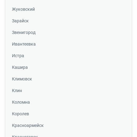
Жуковский
Зарайск
Звенигород
Ивантеевка
Истра
Кашира
Климовск
Клин
Коломна
Королев
Красноармейск