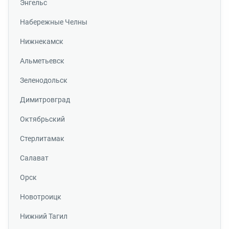
Энгельс
Набережные Челны
Нижнекамск
Альметьевск
Зеленодольск
Димитровград
Октябрьский
Стерлитамак
Салават
Орск
Новотроицк
Нижний Тагил