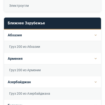
Электроугли
Ближнее Зарубежье
Абхазия
Подр
Груз 200 из Абхазии
Армения
Подр
Груз 200 из Армении
Азербайджан
Подр
Груз 200 из Азербайджана