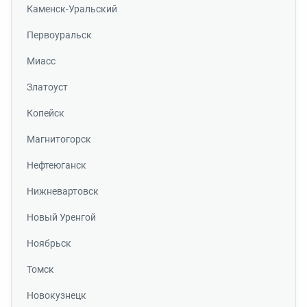
Каменск-Уральский
Первоуральск
Миасс
Златоуст
Копейск
Магнитогорск
Нефтеюганск
Нижневартовск
Новый Уренгой
Ноябрьск
Томск
Новокузнецк