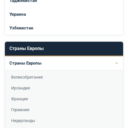
Таджикистан
Украина
Узбекистан
Страны Европы
Страны Европы
Подр
Великобритания
Ирландия
Франция
Германия
Нидерланды