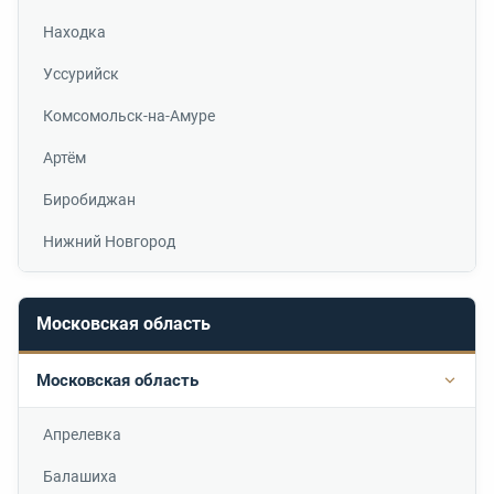
Находка
Уссурийск
Комсомольск-на-Амуре
Артём
Биробиджан
Нижний Новгород
Московская область
Московская область
Подр
Апрелевка
Балашиха