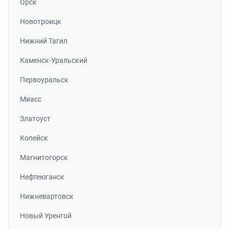
Орск
Новотроицк
Нижний Тагил
Каменск-Уральский
Первоуральск
Миасс
Златоуст
Копейск
Магнитогорск
Нефтеюганск
Нижневартовск
Новый Уренгой