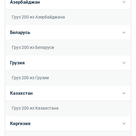
Азербайджан
Подр
Груз 200 из Азербайджана
Беларусь
Подр
Груз 200 из Беларуси
Грузия
Подро
Груз 200 из Грузии
Казахстан
Подр
Груз 200 из Казахстана
Киргизия
Подр