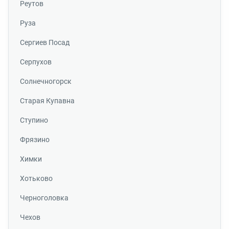
Реутов
Руза
Сергиев Посад
Серпухов
Солнечногорск
Старая Купавна
Ступино
Фрязино
Химки
Хотьково
Черноголовка
Чехов