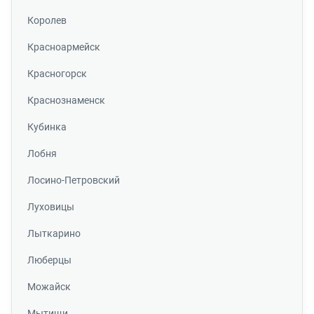
Королев
Красноармейск
Красногорск
Краснознаменск
Кубинка
Лобня
Лосино-Петровский
Луховицы
Лыткарино
Люберцы
Можайск
Мытищи