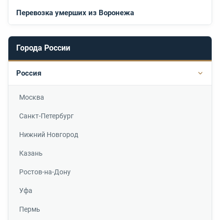
Перевозка умерших из Воронежа
Города России
Россия
Подр
Москва
Санкт-Петербург
Нижний Новгород
Казань
Ростов-на-Дону
Уфа
Пермь