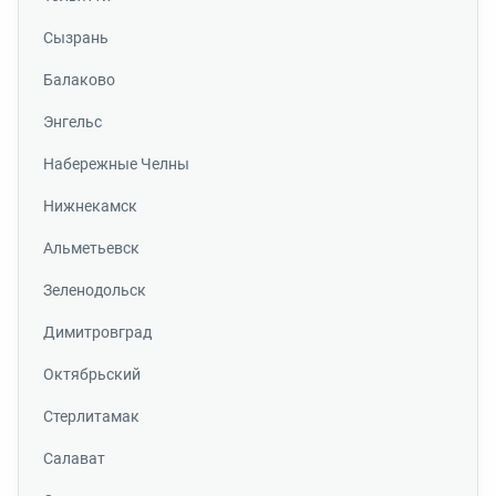
Сызрань
Балаково
Энгельс
Набережные Челны
Нижнекамск
Альметьевск
Зеленодольск
Димитровград
Октябрьский
Стерлитамак
Салават