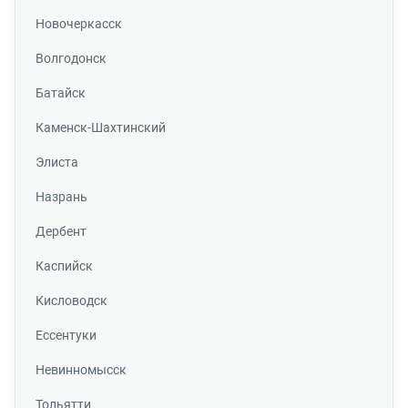
Новочеркасск
Волгодонск
Батайск
Каменск-Шахтинский
Элиста
Назрань
Дербент
Каспийск
Кисловодск
Ессентуки
Невинномысск
Тольятти