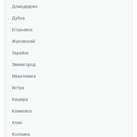
Домодедово
Дубна
Егорьевск
Жуковский
Зарайск
Звенигород
Ивантеевка
Истра
Кашира
Климовск
Клин
Коломна