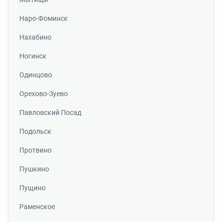
Наро-Фоминск
Нахабино
Ногинск
Одинцово
Орехово-Зуево
Павловский Посад
Подольск
Протвино
Пушкино
Пущино
Раменское