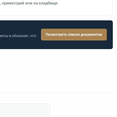
м, крематорий или на кладбище.
Посмотреть список документов
нты и объяснит, что