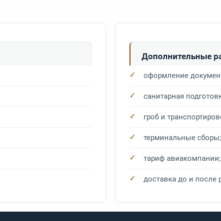
Дополнительные р
оформление докумен
санитарная подготовк
гроб и транспортиро
терминальные сборы;
тариф авиакомпании;
доставка до и после 