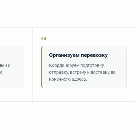
04
Организуем перевозку
ный и
Координируем подготовку,
по
отправку, встречу и доставку до
конечного адреса.