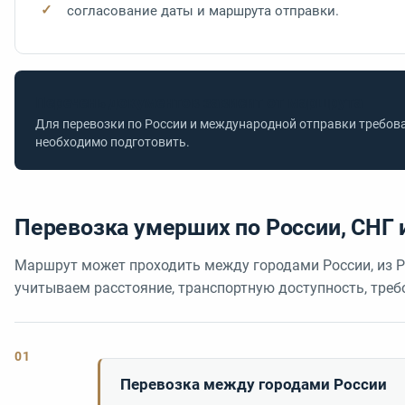
согласование даты и маршрута отправки.
Перечень документов зависит от маршрута
Для перевозки по России и международной отправки требов
необходимо подготовить.
Перевозка умерших по России, СНГ 
Маршрут может проходить между городами России, из Ро
учитываем расстояние, транспортную доступность, тре
01
Перевозка между городами России