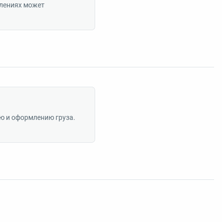
лениях может
ю и оформлению груза.