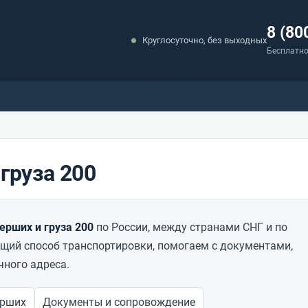
8 (80
Круглосуточно, без выходных
Бесплатно
груза 200
ерших и груза 200
по России, между странами СНГ и по
ий способ транспортировки, помогаем с документами,
чного адреса.
ерших
Документы и сопровождение