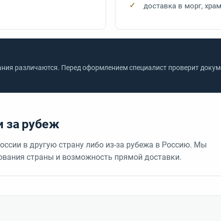
доставка в морг, хра
ания различаются. Перед оформлением специалист проверит докуме
и за рубеж
ссии в другую страну либо из-за рубежа в Россию. Мы
бования страны и возможность прямой доставки.