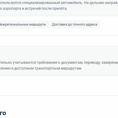
спользуется специализированный автомобиль. На дальних направ
 аэропорта и встречей после прилёта.
ежрегиональные маршруты
Доставка до точного адреса
ельно учитываются требования к документам, переводу, заверени
стоянию и доступным транспортным маршрутам.
го