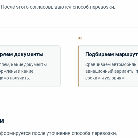
 После этого согласовываются способ перевозки,
03
ряем документы
Подбираем маршрут
ляем, какие документы
Сравниваем автомобиль
ормлены и какие
авиационный варианты 
димо получить.
срокам и условиям.
ки
 формируется после уточнения способа перевозки,