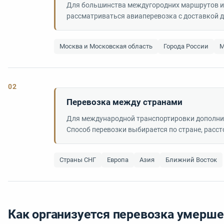
Для большинства междугородних маршрутов и
рассматриваться авиаперевозка с доставкой до
Москва и Московская область
Города России
М
02
Перевозка между странами
Для международной транспортировки дополнит
Способ перевозки выбирается по стране, рас
Страны СНГ
Европа
Азия
Ближний Восток
Как организуется перевозка умерше