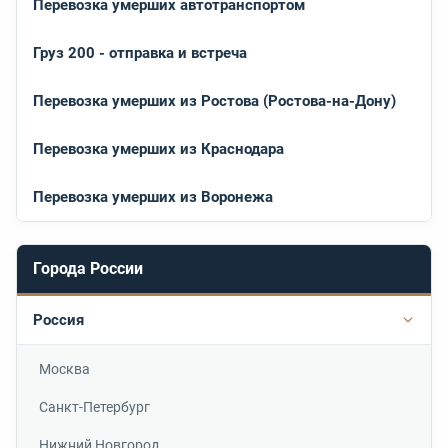
Перевозка умерших автотранспортом
Груз 200 - отправка и встреча
Перевозка умерших из Ростова (Ростова-на-Дону)
Перевозка умерших из Краснодара
Перевозка умерших из Воронежа
Города России
Россия
Подр
Москва
Санкт-Петербург
Нижний Новгород