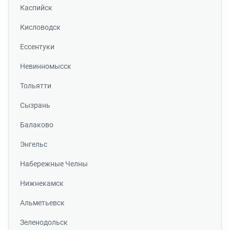
Каспийск
Кисловодск
Ессентуки
Невинномысск
Тольятти
Сызрань
Балаково
Энгельс
Набережные Челны
Нижнекамск
Альметьевск
Зеленодольск