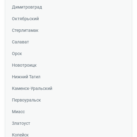
Димитровград
Октябрьский
Стерлитамак
Салават
Орск
Новотроицк
Нижний Тагил
Каменск-Уральский
Первоуральск
Миасс
Златоуст
Копейск