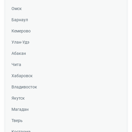
Омск
Барнаул
Кемерово
Улан-Удэ
Абакан
Чита
Хабаровск
Владивосток
Якутск
Магадан
Тверь
Кострома