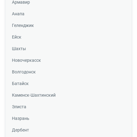
Армавир
Анапа
Геленджик
Ейск
Шахты
Новочеркасск
Волгодонск
Батайск
Каменск-Шахтинский
Элиста
Назрань
Дербент