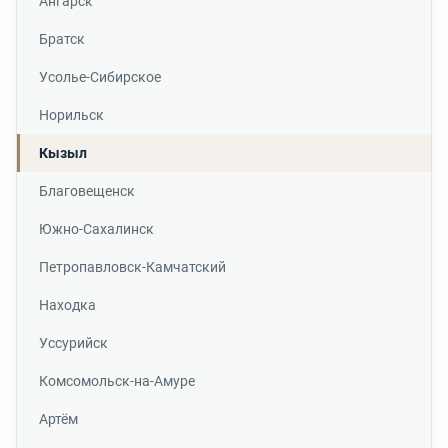
Ангарск
Братск
Усолье-Сибирское
Норильск
Кызыл
Благовещенск
Южно-Сахалинск
Петропавловск-Камчатский
Находка
Уссурийск
Комсомольск-на-Амуре
Артём