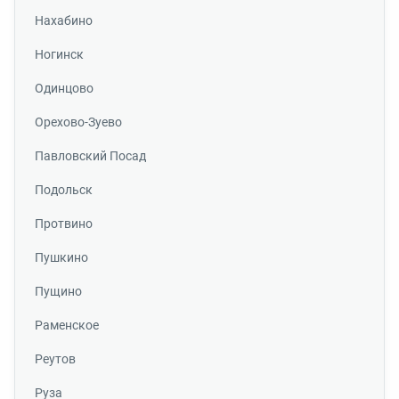
Нахабино
Ногинск
Одинцово
Орехово-Зуево
Павловский Посад
Подольск
Протвино
Пушкино
Пущино
Раменское
Реутов
Руза