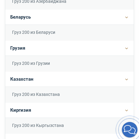
Груз 200 из Азербайджана
Беларусь
Подр
Груз 200 из Беларуси
Грузия
Подро
Груз 200 из Грузии
Казахстан
Подр
Груз 200 из Казахстана
Киргизия
Подр
Груз 200 из Кыргызстана