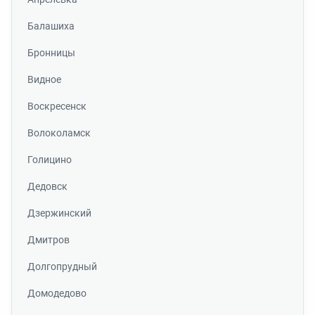
Балашиха
Бронницы
Видное
Воскресенск
Волоколамск
Голицино
Дедовск
Дзержинский
Дмитров
Долгопрудный
Домодедово