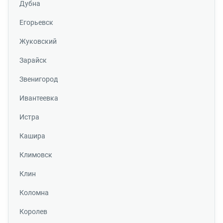
Дубна
Егорьевск
Жуковский
Зарайск
Звенигород
Ивантеевка
Истра
Кашира
Климовск
Клин
Коломна
Королев