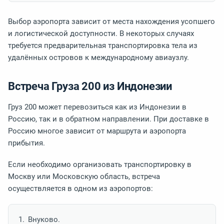
Выбор аэропорта зависит от места нахождения усопшего
и логистической доступности. В некоторых случаях
требуется предварительная транспортировка тела из
удалённых островов к международному авиаузлу.
Встреча Груза 200 из Индонезии
Груз 200 может перевозиться как из Индонезии в
Россию, так и в обратном направлении. При доставке в
Россию многое зависит от маршрута и аэропорта
прибытия.
Если необходимо организовать транспортировку в
Москву или Московскую область, встреча
осуществляется в одном из аэропортов:
Внуково.