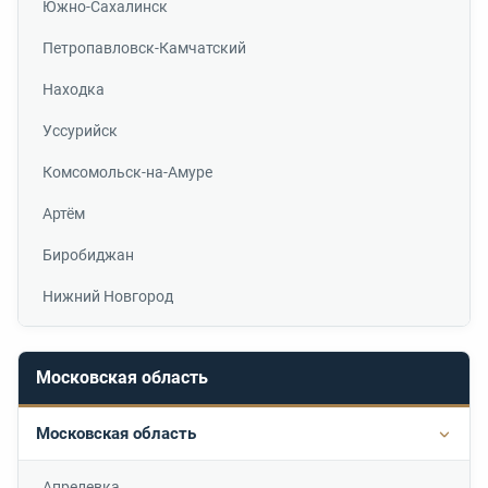
Южно-Сахалинск
Петропавловск-Камчатский
Находка
Уссурийск
Комсомольск-на-Амуре
Артём
Биробиджан
Нижний Новгород
Московская область
Московская область
Подр
Апрелевка