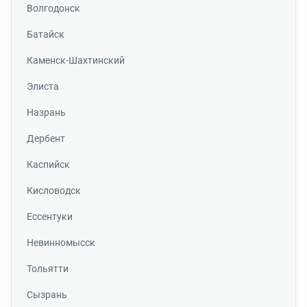
Волгодонск
Батайск
Каменск-Шахтинский
Элиста
Назрань
Дербент
Каспийск
Кисловодск
Ессентуки
Невинномысск
Тольятти
Сызрань