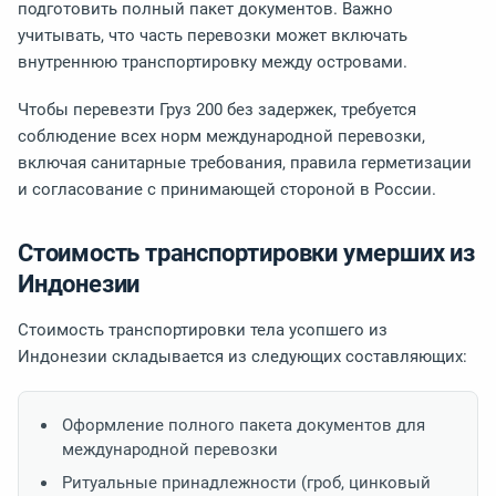
подготовить полный пакет документов. Важно
учитывать, что часть перевозки может включать
внутреннюю транспортировку между островами.
Чтобы перевезти Груз 200 без задержек, требуется
соблюдение всех норм международной перевозки,
включая санитарные требования, правила герметизации
и согласование с принимающей стороной в России.
Стоимость транспортировки умерших из
Индонезии
Стоимость транспортировки тела усопшего из
Индонезии складывается из следующих составляющих:
Оформление полного пакета документов для
международной перевозки
Ритуальные принадлежности (гроб, цинковый