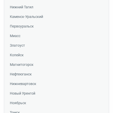
Нижний Тагил
Каменск-Уральский
Первоуральск
Миасс
Златоуст
Копейск
Магнитогорск
Нефтеюганск
Нижневартовск
Новый Уренгой
Ноябрьск
Томск