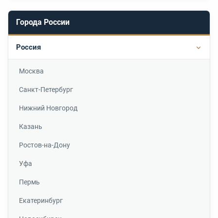
Города России
Россия
Подр
Москва
Санкт-Петербург
Нижний Новгород
Казань
Ростов-на-Дону
Уфа
Пермь
Екатеринбург