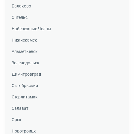
Балаково
Энгельс
Набережные Челны
Нижнекамск
Альметьевск
Зеленодольск
Димитровград
Октябрьский
Стерлитамак
Салават
Орск
Новотроицк