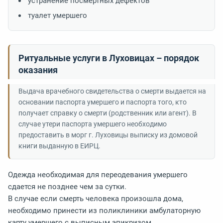
устранение посмертных дефектов
туалет умершего
Ритуальные услуги в Луховицах – порядок
оказания
Выдача врачебного свидетельства о смерти выдается на
основании паспорта умершего и паспорта того, кто
получает справку о смерти (родственник или агент). В
случае утери паспорта умершего необходимо
предоставить в морг г. Луховицы выписку из домовой
книги выданную в ЕИРЦ.
Одежда необходимая для переодевания умершего
сдается не позднее чем за сутки.
В случае если смерть человека произошла дома,
необходимо принести из поликлиники амбулаторную
карту умершего с выписным эпикризом.