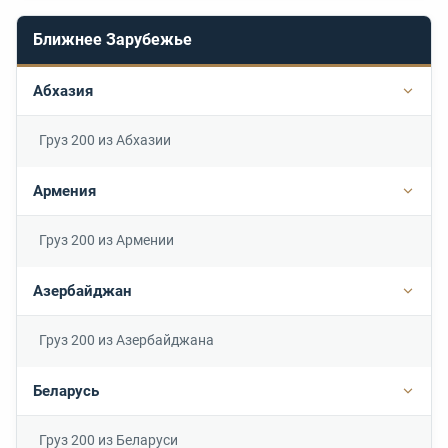
Ближнее Зарубежье
Абхазия
Подр
Груз 200 из Абхазии
Армения
Подр
Груз 200 из Армении
Азербайджан
Подр
Груз 200 из Азербайджана
Беларусь
Подр
Груз 200 из Беларуси