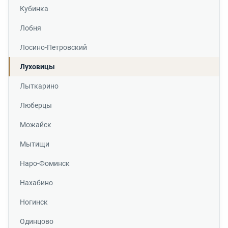
Кубинка
Лобня
Лосино-Петровский
Луховицы
Лыткарино
Люберцы
Можайск
Мытищи
Наро-Фоминск
Нахабино
Ногинск
Одинцово