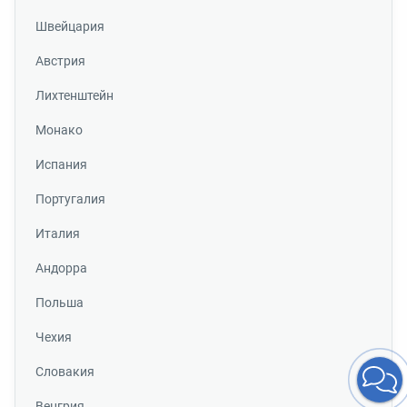
Швейцария
Австрия
Лихтенштейн
Монако
Испания
Португалия
Италия
Андорра
Польша
Чехия
Словакия
Венгрия