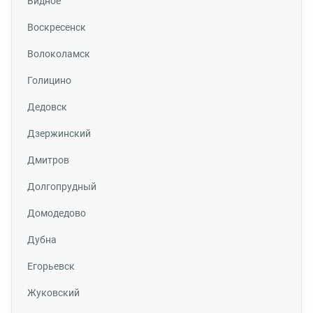
Видное
Воскресенск
Волоколамск
Голицино
Дедовск
Дзержинский
Дмитров
Долгопрудный
Домодедово
Дубна
Егорьевск
Жуковский