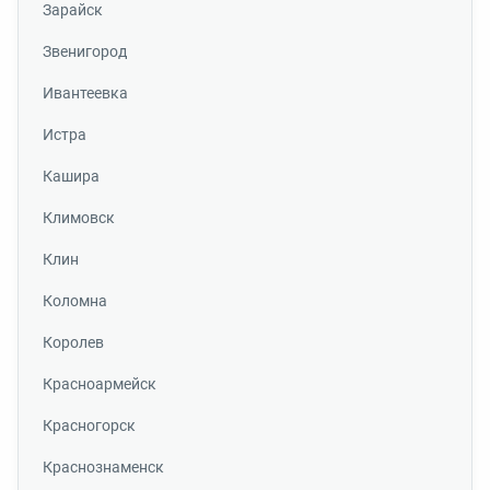
Зарайск
Звенигород
Ивантеевка
Истра
Кашира
Климовск
Клин
Коломна
Королев
Красноармейск
Красногорск
Краснознаменск