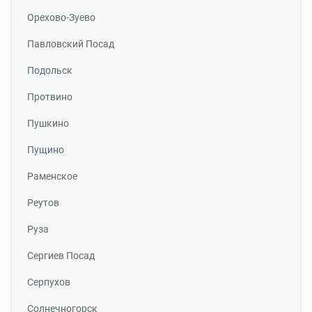
Орехово-Зуево
Павловский Посад
Подольск
Протвино
Пушкино
Пущино
Раменское
Реутов
Руза
Сергиев Посад
Серпухов
Солнечногорск