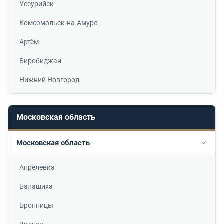
Уссурийск
Комсомольск-на-Амуре
Артём
Биробиджан
Нижний Новгород
Московская область
Московская область
Подр
Апрелевка
Балашиха
Бронницы