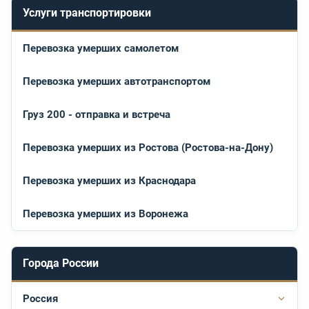
Услуги транспортировки
Перевозка умерших самолетом
Перевозка умерших автотранспортом
Груз 200 - отправка и встреча
Перевозка умерших из Ростова (Ростова-на-Дону)
Перевозка умерших из Краснодара
Перевозка умерших из Воронежа
Города России
Россия
Подр