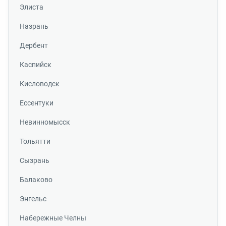
Элиста
Назрань
Дербент
Каспийск
Кисловодск
Ессентуки
Невинномысск
Тольятти
Сызрань
Балаково
Энгельс
Набережные Челны