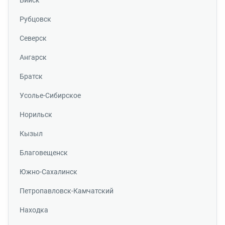
Бийск
Рубцовск
Северск
Ангарск
Братск
Усолье-Сибирское
Норильск
Кызыл
Благовещенск
Южно-Сахалинск
Петропавловск-Камчатский
Находка