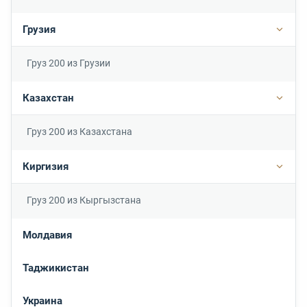
Грузия
Подро
Груз 200 из Грузии
Казахстан
Подр
Груз 200 из Казахстана
Киргизия
Подр
Груз 200 из Кыргызстана
Молдавия
Таджикистан
Украина