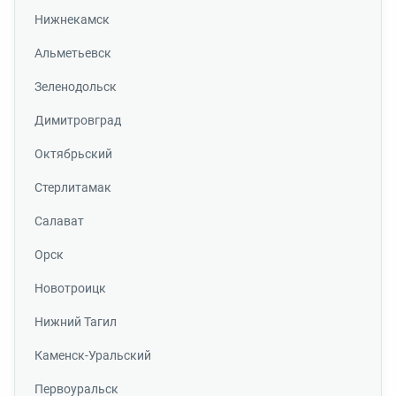
Нижнекамск
Альметьевск
Зеленодольск
Димитровград
Октябрьский
Стерлитамак
Салават
Орск
Новотроицк
Нижний Тагил
Каменск-Уральский
Первоуральск