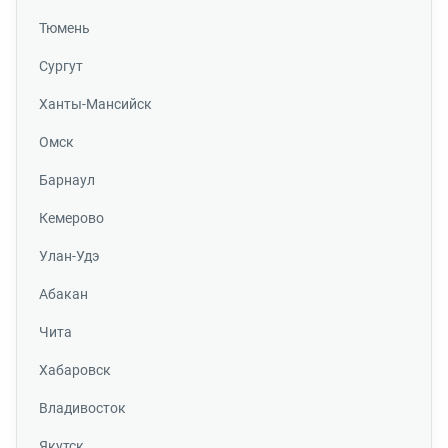
Тюмень
Сургут
Ханты-Мансийск
Омск
Барнаул
Кемерово
Улан-Удэ
Абакан
Чита
Хабаровск
Владивосток
Якутск