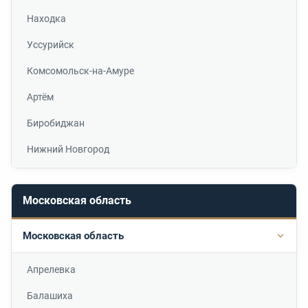
Находка
Уссурийск
Комсомольск-на-Амуре
Артём
Биробиджан
Нижний Новгород
Московская область
Московская область
Подр
Апрелевка
Балашиха