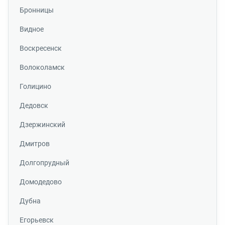
Бронницы
Видное
Воскресенск
Волоколамск
Голицино
Дедовск
Дзержинский
Дмитров
Долгопрудный
Домодедово
Дубна
Егорьевск