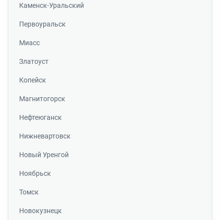
Каменск-Уральский
Первоуральск
Миасс
Златоуст
Копейск
Магнитогорск
Нефтеюганск
Нижневартовск
Новый Уренгой
Ноябрьск
Томск
Новокузнецк