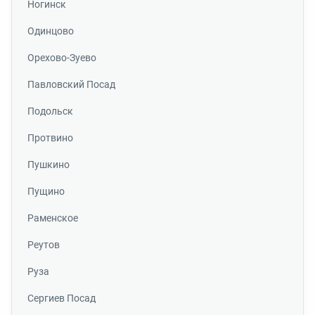
Ногинск
Одинцово
Орехово-Зуево
Павловский Посад
Подольск
Протвино
Пушкино
Пущино
Раменское
Реутов
Руза
Сергиев Посад