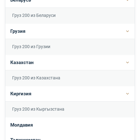
Подр
Груз 200 из Беларуси
Грузия
Подро
Груз 200 из Грузии
Казахстан
Подр
Груз 200 из Казахстана
Киргизия
Подр
Груз 200 из Кыргызстана
Молдавия
Таджикистан