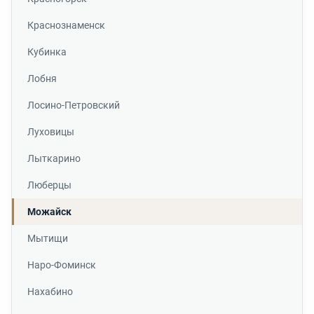
Краснознаменск
Кубинка
Лобня
Лосино-Петровский
Луховицы
Лыткарино
Люберцы
Можайск
Мытищи
Наро-Фоминск
Нахабино