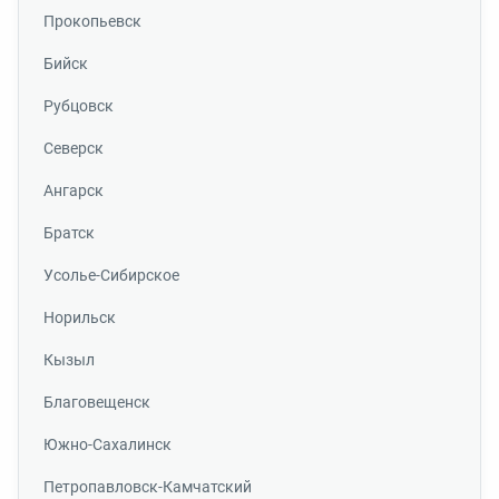
Прокопьевск
Бийск
Рубцовск
Северск
Ангарск
Братск
Усолье-Сибирское
Норильск
Кызыл
Благовещенск
Южно-Сахалинск
Петропавловск-Камчатский