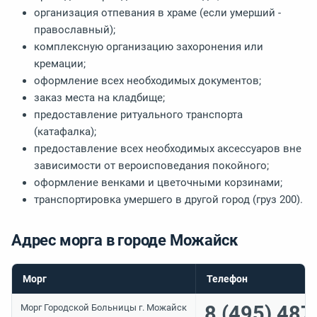
организация отпевания в храме (если умерший -
православный);
комплексную организацию захоронения или
кремации;
оформление всех необходимых документов;
заказ места на кладбище;
предоставление ритуального транспорта
(катафалка);
предоставление всех необходимых аксессуаров вне
зависимости от вероисповедания покойного;
оформление венками и цветочными корзинами;
транспортировка умершего в другой город (груз 200).
Адрес морга в городе Можайск
Морг
Телефон
8 (495) 487
Морг Городской Больницы г. Можайск