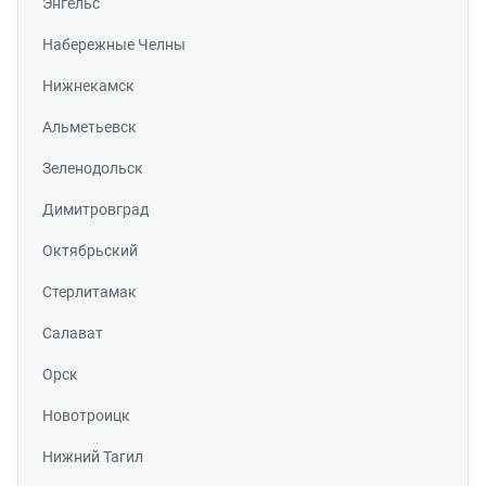
Энгельс
Набережные Челны
Нижнекамск
Альметьевск
Зеленодольск
Димитровград
Октябрьский
Стерлитамак
Салават
Орск
Новотроицк
Нижний Тагил