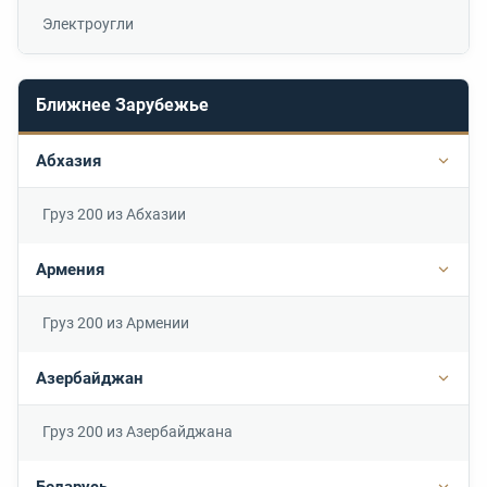
Электроугли
Ближнее Зарубежье
Абхазия
Подр
Груз 200 из Абхазии
Армения
Подр
Груз 200 из Армении
Азербайджан
Подр
Груз 200 из Азербайджана
Беларусь