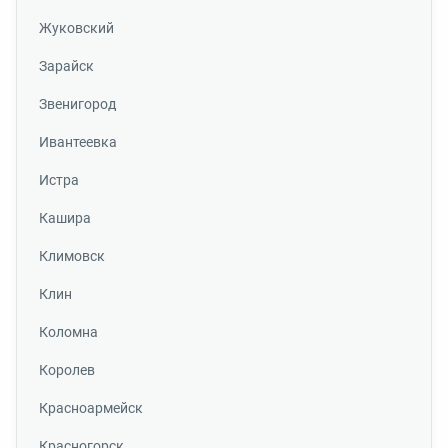
Жуковский
Зарайск
Звенигород
Ивантеевка
Истра
Кашира
Климовск
Клин
Коломна
Королев
Красноармейск
Красногорск