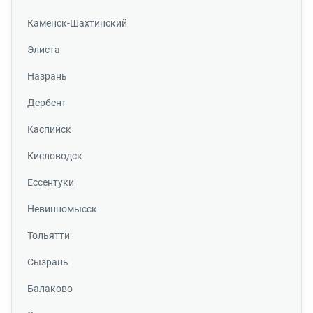
Каменск-Шахтинский
Элиста
Назрань
Дербент
Каспийск
Кисловодск
Ессентуки
Невинномысск
Тольятти
Сызрань
Балаково