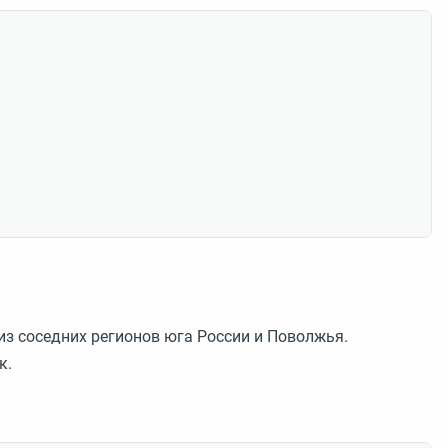
з соседних регионов юга России и Поволжья.
к.