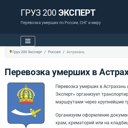
ГРУЗ 200
ЭКСПЕРТ
Перевозка умерших по России, СНГ и миру
Груз 200 Эксперт
Россия
Астрахань
Перевозка умерших в Астра
Перевозка умерших в Астрахань 
Эксперт» организует транспорт
маршрутами через крупнейшие т
Организуем оформление документо
храм, крематорий или на кладби