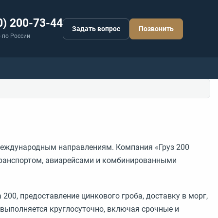
0) 200-73-44
Задать вопрос
Позвонить
 по России
 международным направлениям. Компания «Груз 200
транспортом, авиарейсами и комбинированными
 200, предоставление цинкового гроба, доставку в морг,
 выполняется круглосуточно, включая срочные и