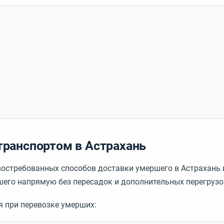
ранспортом в Астрахань
остребованных способов доставки умершего в Астрахань и
шего напрямую без пересадок и дополнительных перегрузо
я при перевозке умерших: