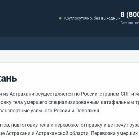
8 (80
Круглосуточно, без выходных
Бесплатно
хань
и из Астрахани осуществляется по России, странам СНГ и
ировку тела умершего специализированным катафальным 
ранспортные узлы юга России и Поволжья.
в, подготовку тела к перевозке, отправку и встречу груза
ще Астрахани и Астраханской области. Перевозка умерших