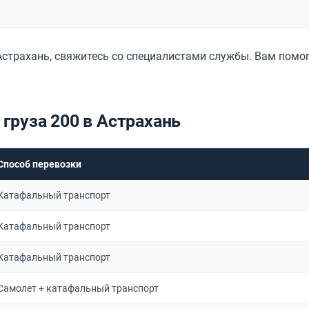
Астрахань, свяжитесь со специалистами службы. Вам пом
груза 200 в Астрахань
Способ перевозки
Катафальный транспорт
Катафальный транспорт
Катафальный транспорт
Самолет + катафальный транспорт