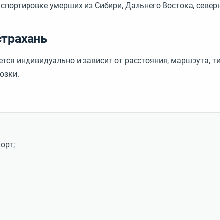
спортировке умерших из Сибири, Дальнего Востока, северн
страхань
ется индивидуально и зависит от расстояния, маршрута, 
озки.
орт;