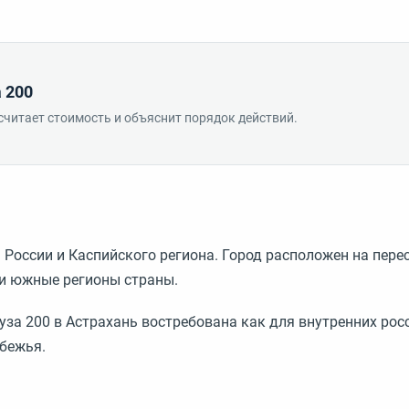
 200
считает стоимость и объяснит порядок действий.
России и Каспийского региона. Город расположен на пер
 и южные регионы страны.
за 200 в Астрахань востребована как для внутренних ро
убежья.