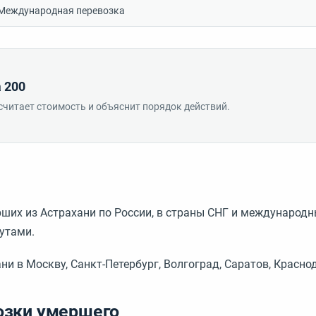
Международная перевозка
 200
считает стоимость и объяснит порядок действий.
ерших из Астрахани по России, в страны СНГ и междунаро
утами.
и в Москву, Санкт-Петербург, Волгоград, Саратов, Краснод
озки умершего