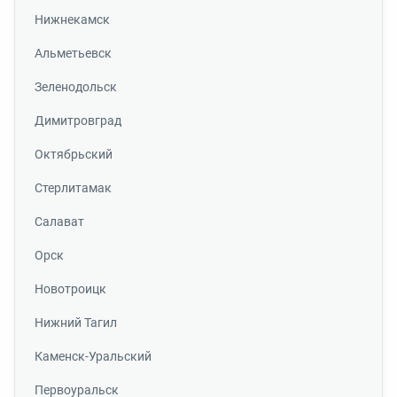
Нижнекамск
Альметьевск
Зеленодольск
Димитровград
Октябрьский
Стерлитамак
Салават
Орск
Новотроицк
Нижний Тагил
Каменск-Уральский
Первоуральск