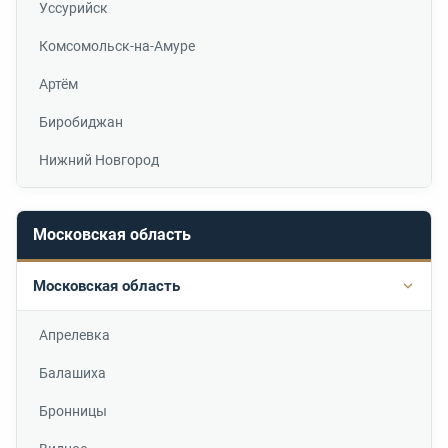
Уссурийск
Комсомольск-на-Амуре
Артём
Биробиджан
Нижний Новгород
Московская область
Московская область
Подр
Апрелевка
Балашиха
Бронницы