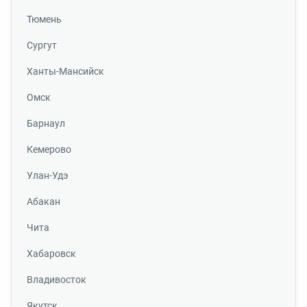
Тюмень
Сургут
Ханты-Мансийск
Омск
Барнаул
Кемерово
Улан-Удэ
Абакан
Чита
Хабаровск
Владивосток
Якутск