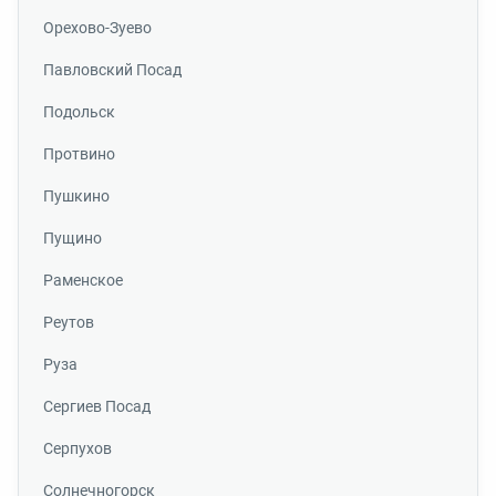
Орехово-Зуево
Павловский Посад
Подольск
Протвино
Пушкино
Пущино
Раменское
Реутов
Руза
Сергиев Посад
Серпухов
Солнечногорск