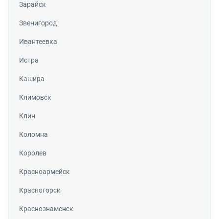
Зарайск
Звенигород
Ивантеевка
Истра
Кашира
Климовск
Клин
Коломна
Королев
Красноармейск
Красногорск
Краснознаменск