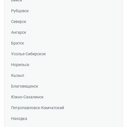
Бийск
Рубцовск
Северск
Ангарск
Братск
Усолье-Сибирское
Норильск
Кызыл
Благовещенск
Южно-Сахалинск
Петропавловск-Камчатский
Находка