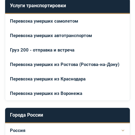
Услуги транспортировки
Перевозка умерших самолетом
Перевозка умерших автотранспортом
Груз 200 - отправка и встреча
Перевозка умерших из Ростова (Ростова-на-Дону)
Перевозка умерших из Краснодара
Перевозка умерших из Воронежа
Города России
Россия
Подр