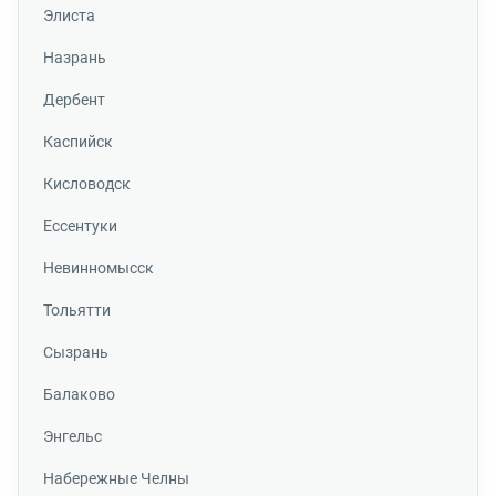
Элиста
Назрань
Дербент
Каспийск
Кисловодск
Ессентуки
Невинномысск
Тольятти
Сызрань
Балаково
Энгельс
Набережные Челны