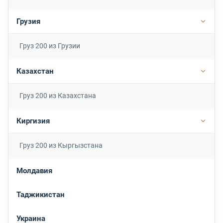
Грузия
Подро
Груз 200 из Грузии
Казахстан
Подр
Груз 200 из Казахстана
Киргизия
Подр
Груз 200 из Кыргызстана
Молдавия
Таджикистан
Украина