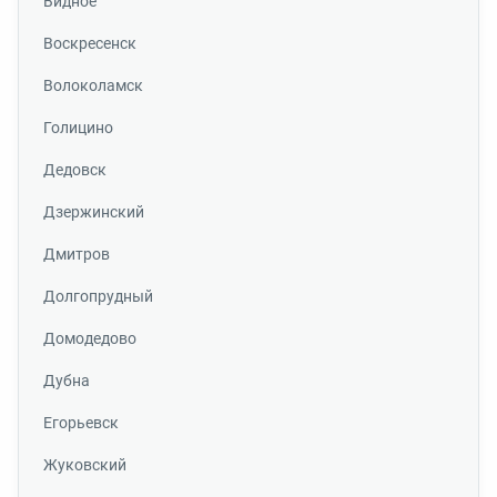
Видное
Воскресенск
Волоколамск
Голицино
Дедовск
Дзержинский
Дмитров
Долгопрудный
Домодедово
Дубна
Егорьевск
Жуковский