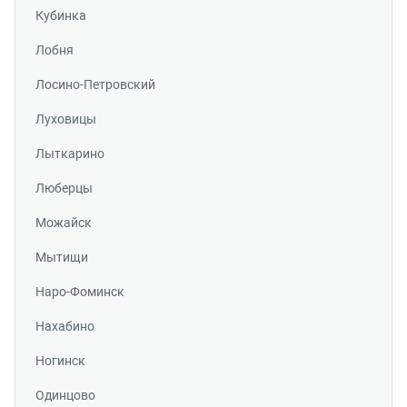
Кубинка
Лобня
Лосино-Петровский
Луховицы
Лыткарино
Люберцы
Можайск
Мытищи
Наро-Фоминск
Нахабино
Ногинск
Одинцово