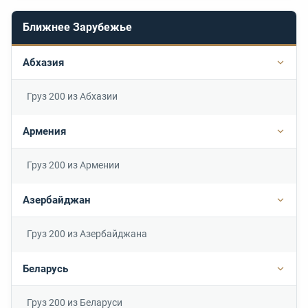
Ближнее Зарубежье
Абхазия
Подр
Груз 200 из Абхазии
Армения
Подр
Груз 200 из Армении
Азербайджан
Подр
Груз 200 из Азербайджана
Беларусь
Подр
Груз 200 из Беларуси