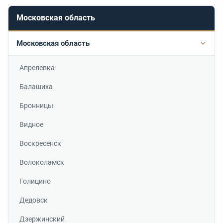
Московская область
Московская область
Подр
Апрелевка
Балашиха
Бронницы
Видное
Воскресенск
Волоколамск
Голицино
Дедовск
Дзержинский