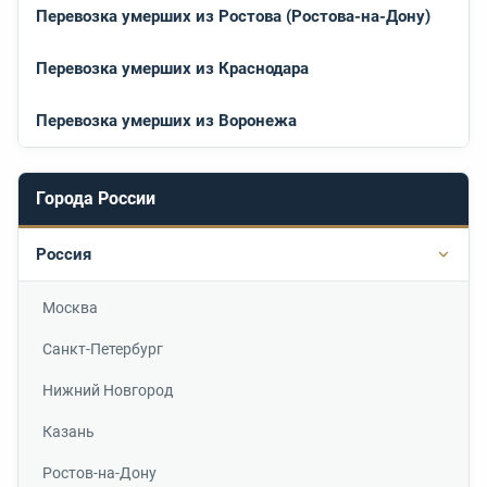
Перевозка умерших из Ростова (Ростова-на-Дону)
Перевозка умерших из Краснодара
Перевозка умерших из Воронежа
Города России
Россия
Подр
Москва
Санкт-Петербург
Нижний Новгород
Казань
Ростов-на-Дону