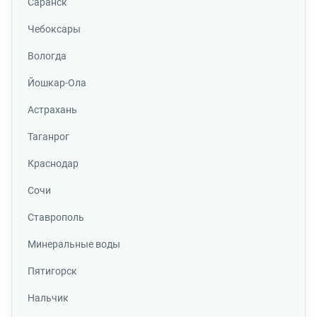
Саранск
Чебоксары
Вологда
Йошкар-Ола
Астрахань
Таганрог
Краснодар
Сочи
Ставрополь
Минеральные воды
Пятигорск
Нальчик