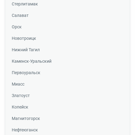
Стерлитамак
Салават
Орск
Новотроицк
Нижний Тагил
Каменск-Уральский
Первоуральск
Миасс
Златоуст
Копейск
Магнитогорск
Нефтеюганск