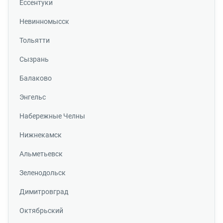
Ессентуки
Невинномысск
Тольятти
Сызрань
Балаково
Энгельс
Набережные Челны
Нижнекамск
Альметьевск
Зеленодольск
Димитровград
Октябрьский