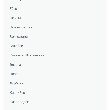
Ейск
Шахты
Новочеркасск
Волгодонск
Батайск
Каменск-Шахтинский
Элиста
Назрань
Дербент
Каспийск
Кисловодск