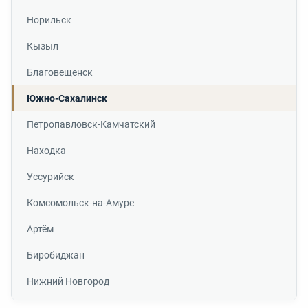
Норильск
Кызыл
Благовещенск
Южно-Сахалинск
Петропавловск-Камчатский
Находка
Уссурийск
Комсомольск-на-Амуре
Артём
Биробиджан
Нижний Новгород