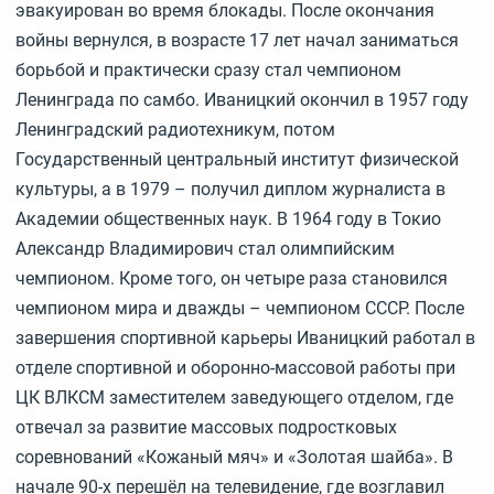
эвакуирован во время блокады. После окончания
войны вернулся, в возрасте 17 лет начал заниматься
борьбой и практически сразу стал чемпионом
Ленинграда по самбо. Иваницкий окончил в 1957 году
Ленинградский радиотехникум, потом
Государственный центральный институт физической
культуры, а в 1979 – получил диплом журналиста в
Академии общественных наук. В 1964 году в Токио
Александр Владимирович стал олимпийским
чемпионом. Кроме того, он четыре раза становился
чемпионом мира и дважды – чемпионом СССР. После
завершения спортивной карьеры Иваницкий работал в
отделе спортивной и оборонно-массовой работы при
ЦК ВЛКСМ заместителем заведующего отделом, где
отвечал за развитие массовых подростковых
соревнований «Кожаный мяч» и «Золотая шайба». В
начале 90-х перешёл на телевидение, где возглавил