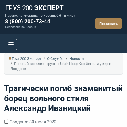
ГРУЗ 200
ЭКСПЕРТ
Перевозка умерших по России, СНГ и миру
8 (800) 200-73-44
Позвонить
Бесплатно по России
Груз 200 Эксперт
О Службе
Новости
Бывший вокалист группы Uriah Heep Кен Хенсли умер в
Лондоне
Трагически погиб знаменитый
борец вольного стиля
Александр Иваницкий
Информация о материале
Создано: 30 июля 2020