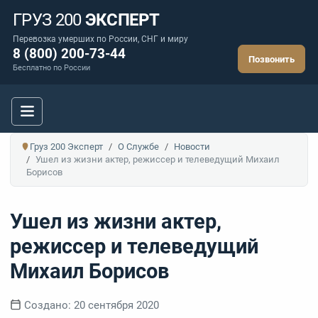
ГРУЗ 200
ЭКСПЕРТ
Перевозка умерших по России, СНГ и миру
8 (800) 200-73-44
Позвонить
Бесплатно по России
Груз 200 Эксперт
О Службе
Новости
Ушел из жизни актер, режиссер и телеведущий Михаил
Борисов
Ушел из жизни актер,
режиссер и телеведущий
Михаил Борисов
Информация о материале
Создано: 20 сентября 2020